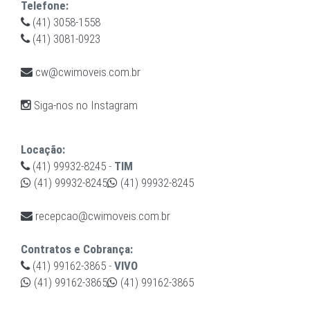
Telefone:
(41) 3058-1558
(41) 3081-0923
cw@cwimoveis.com.br
Siga-nos no Instagram
Locação:
(41) 99932-8245
-
TIM
(41) 99932-8245
(41) 99932-8245
recepcao@cwimoveis.com.br
Contratos e Cobrança:
(41) 99162-3865
-
VIVO
(41) 99162-3865
(41) 99162-3865