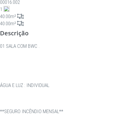
00016.002
1
40.00m²
40.00m²
Descrição
01 SALA COM BWC .
ÁGUA E LUZ : INDIVIDUAL
**SEGURO INCÊNDIO MENSAL**