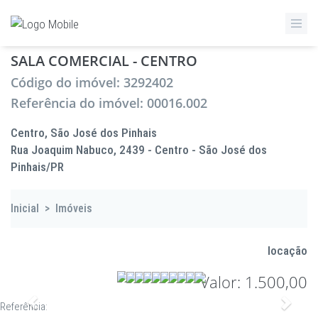
SALA COMERCIAL - CENTRO
Código do imóvel: 3292402
Referência do imóvel: 00016.002
Centro, São José dos Pinhais
Rua Joaquim Nabuco, 2439 - Centro - São José dos
Pinhais/PR
Inicial
>
Imóveis
locação
Valor: 1.500,00
Anterior
Proxi
Referência: