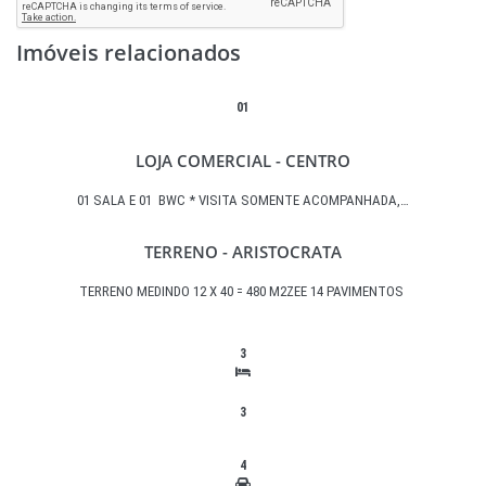
Imóveis relacionados
01
LOJA COMERCIAL - CENTRO
01 SALA E 01 BWC * VISITA SOMENTE ACOMPANHADA,…
TERRENO - ARISTOCRATA
TERRENO MEDINDO 12 X 40 = 480 M2ZEE 14 PAVIMENTOS
3
3
4