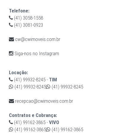
Telefone:
(41) 3058-1558
(41) 3081-0923
cw@cwimoveis.com.br
Siga-nos no Instagram
Locação:
(41) 99932-8245
-
TIM
(41) 99932-8245
(41) 99932-8245
recepcao@cwimoveis.com.br
Contratos e Cobrança:
(41) 99162-3865
-
VIVO
(41) 99162-3865
(41) 99162-3865