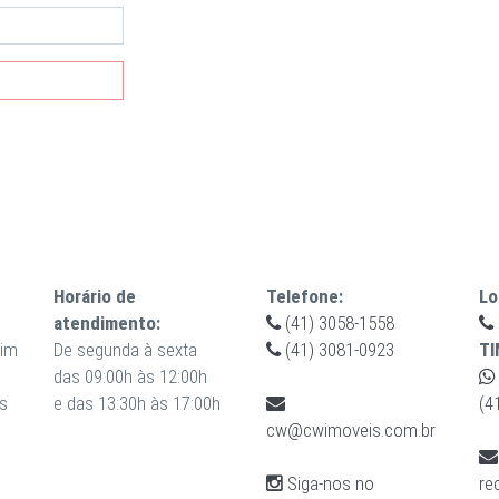
Horário de
Telefone:
Lo
atendimento:
(41) 3058-1558
uim
De segunda à sexta
(41) 3081-0923
TI
das 09:00h às 12:00h
s
e das 13:30h às 17:00h
(4
cw@cwimoveis.com.br
Siga-nos no
re