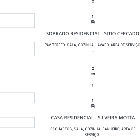
2
1
SOBRADO RESIDENCIAL - SITIO CERCADO
PAV TERREO: SALA, COZINHA, LAVABO, AREA DE SERVIÇO
…
2
1
1
CASA RESIDENCIAL - SILVEIRA MOTTA
02 QUARTOS, SALA, COZINHA, BANHEIRO, ÁREA DE
SERVIÇO…