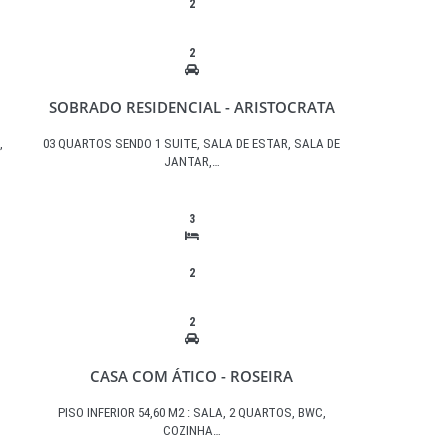
2
2
SOBRADO RESIDENCIAL - ARISTOCRATA
,
03 QUARTOS SENDO 1 SUITE, SALA DE ESTAR, SALA DE
JANTAR,…
3
2
2
CASA COM ÁTICO - ROSEIRA
PISO INFERIOR 54,60 M2 : SALA, 2 QUARTOS, BWC,
COZINHA…