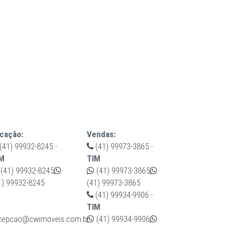
cação:
Vendas:
(41) 99932-8245
-
(41) 99973-3865
-
M
TIM
(41) 99932-8245
(41) 99973-3865
1) 99932-8245
(41) 99973-3865
(41) 99934-9906
-
TIM
cepcao@cwimoveis.com.br
(41) 99934-9906