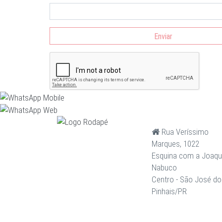
Enviar
Rua Veríssimo
Marques, 1022
Esquina com a Joaq
Nabuco
Centro - São José do
Pinhais/PR