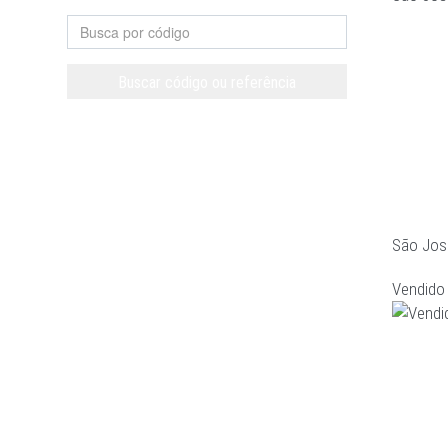
Buscar código ou referência
Limpar
São Jos
Vendido