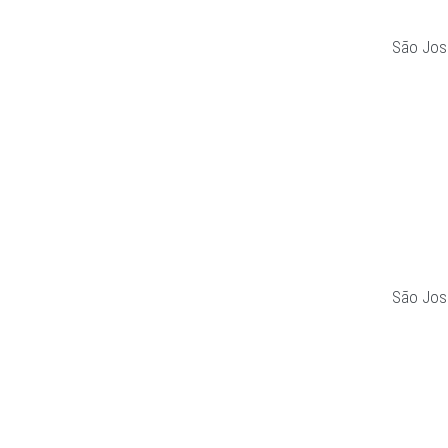
São Jos
São Jos