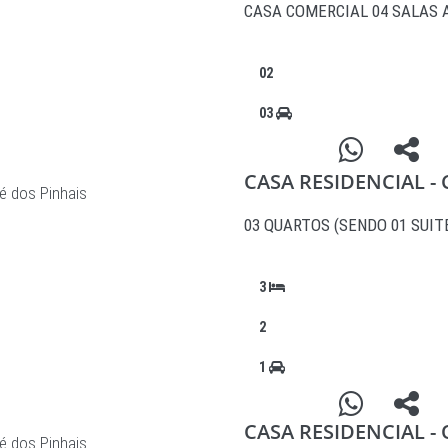
CASA COMERCIAL 04 SALAS 
02
03
CASA RESIDENCIAL -
é dos Pinhais
03 QUARTOS (SENDO 01 SUIT
3
2
1
CASA RESIDENCIAL -
é dos Pinhais