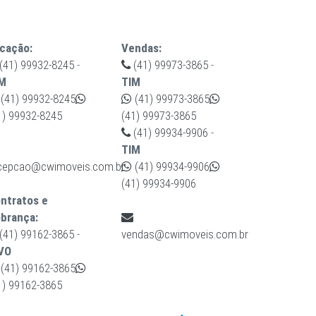
cação:
Vendas:
(41) 99932-8245
-
(41) 99973-3865
-
M
TIM
(41) 99932-8245
(41) 99973-3865
1) 99932-8245
(41) 99973-3865
(41) 99934-9906
-
TIM
cepcao@cwimoveis.com.br
(41) 99934-9906
(41) 99934-9906
ntratos e
brança:
(41) 99162-3865
-
vendas@cwimoveis.com.br
VO
(41) 99162-3865
1) 99162-3865