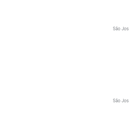
São Jos
São Jos