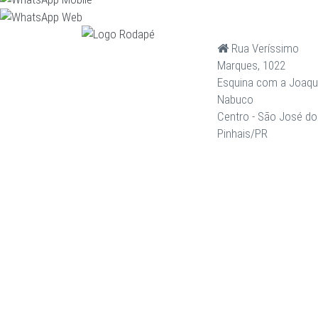
Rua Veríssimo
Marques, 1022
Esquina com a Joaq
Nabuco
Centro - São José do
Pinhais/PR