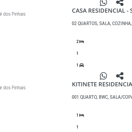
CASA RESIDENCIAL - 
é dos Pinhais
02 QUARTOS, SALA, COZINHA
2
1
1
KITINETE RESIDENCI
é dos Pinhais
001 QUARTO, BWC, SALA/CO
1
1