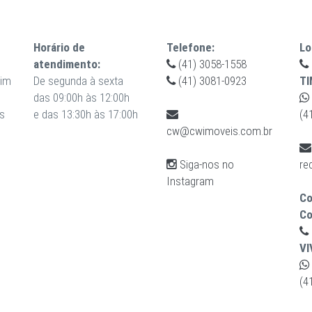
Horário de
Telefone:
Lo
atendimento:
(41) 3058-1558
uim
De segunda à sexta
(41) 3081-0923
TI
das 09:00h às 12:00h
s
e das 13:30h às 17:00h
(4
cw@cwimoveis.com.br
Siga-nos no
re
Instagram
Co
Co
VI
(4