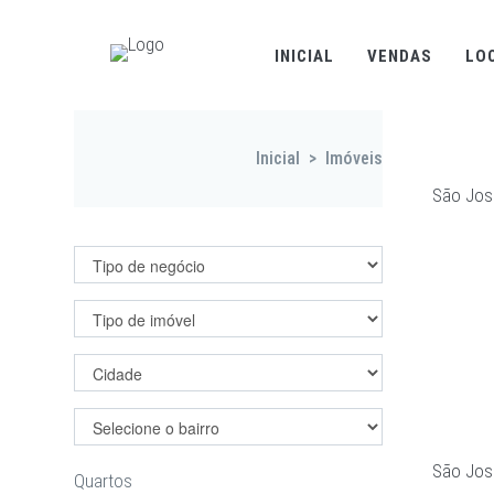
INICIAL
VENDAS
LO
Inicial
>
Imóveis
São Jos
Filtrar imóveis
São Jos
Quartos