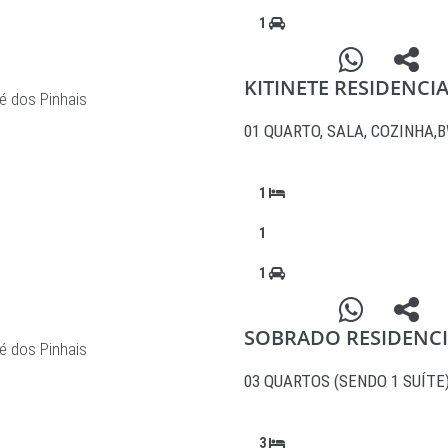
1
KITINETE RESIDENCI
é dos Pinhais
01 QUARTO, SALA, COZINHA,
1
1
1
SOBRADO RESIDENCI
é dos Pinhais
03 QUARTOS (SENDO 1 SUÍTE)
3