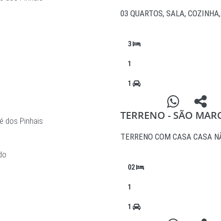
03 QUARTOS, SALA, COZINH
3
1
1
TERRENO - SÃO MAR
é dos Pinhais
TERRENO COM CASA CASA N
02
1
1