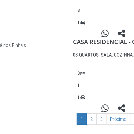
3
1
CASA RESIDENCIAL -
é dos Pinhais
03 QUARTOS, SALA, COZINHA
3
1
1
1
2
3
Próximo