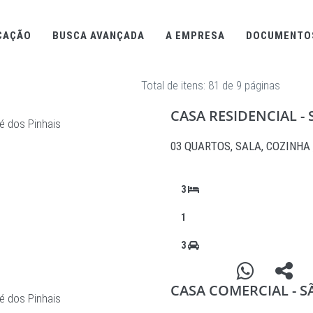
CAÇÃO
BUSCA AVANÇADA
A EMPRESA
DOCUMENTO
Total de itens: 81 de 9 páginas
CASA RESIDENCIAL 
é dos Pinhais
03 QUARTOS, SALA, COZINHA 
3
1
3
CASA COMERCIAL - 
é dos Pinhais