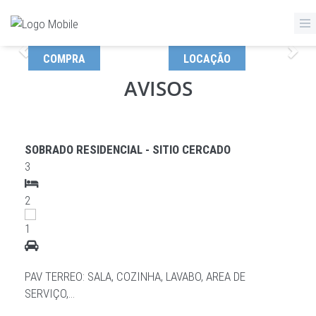
Anterior
Pro
COMPRA
LOCAÇÃO
AVISOS
IMÓVEIS EM DESTAQUE
SOBRADO RESIDENCIAL - SITIO CERCADO
3
2
1
PAV TERREO: SALA, COZINHA, LAVABO, AREA DE
SERVIÇO,…