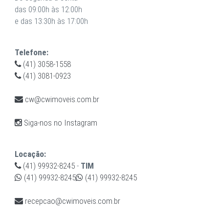
das 09:00h às 12:00h
e das 13:30h às 17:00h
Telefone:
(41) 3058-1558
(41) 3081-0923
cw@cwimoveis.com.br
Siga-nos no Instagram
Locação:
(41) 99932-8245
-
TIM
(41) 99932-8245
(41) 99932-8245
recepcao@cwimoveis.com.br