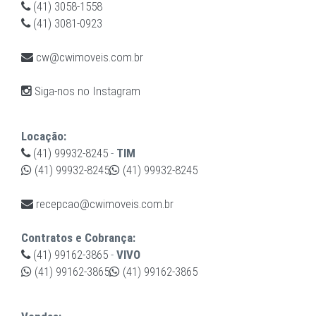
(41) 3058-1558
(41) 3081-0923
cw@cwimoveis.com.br
Siga-nos no Instagram
Locação:
(41) 99932-8245
-
TIM
(41) 99932-8245
(41) 99932-8245
recepcao@cwimoveis.com.br
Contratos e Cobrança:
(41) 99162-3865
-
VIVO
(41) 99162-3865
(41) 99162-3865