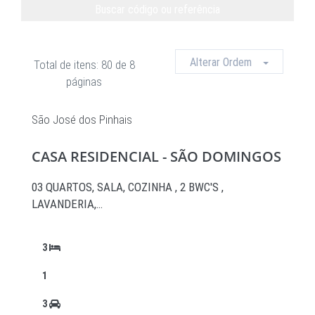
Buscar código ou referência
Limpar
Alterar Ordem
Total de itens: 80 de 8
páginas
São José dos Pinhais
CASA RESIDENCIAL - SÃO DOMINGOS
03 QUARTOS, SALA, COZINHA , 2 BWC'S ,
LAVANDERIA,…
3
1
3