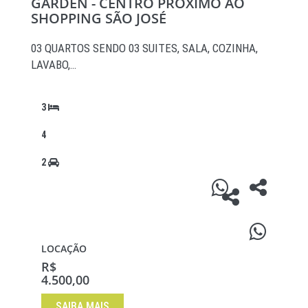
GARDEN - CENTRO PRÓXIMO AO
SHOPPING SÃO JOSÉ
03 QUARTOS SENDO 03 SUITES, SALA, COZINHA,
LAVABO,…
3
4
2
LOCAÇÃO
R$
4.500,00
SAIBA MAIS