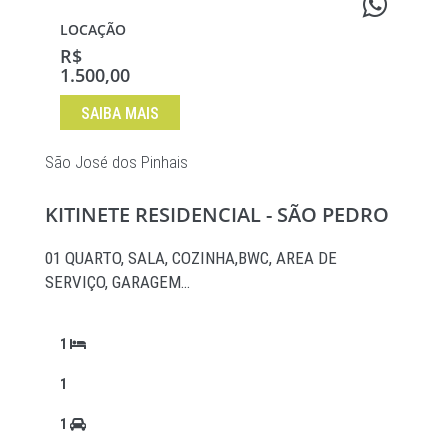
LOCAÇÃO
R$
1.500,00
SAIBA MAIS
São José dos Pinhais
KITINETE RESIDENCIAL - SÃO PEDRO
01 QUARTO, SALA, COZINHA,BWC, AREA DE
SERVIÇO, GARAGEM…
1
1
1