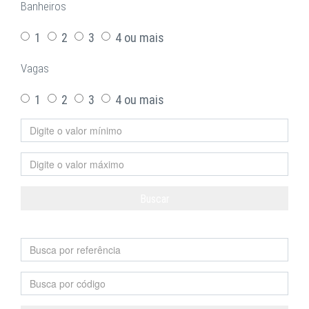
Banheiros
1
2
3
4 ou mais
Vagas
1
2
3
4 ou mais
Buscar
Limpar