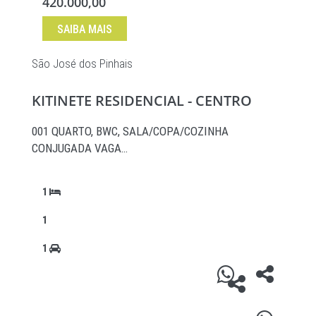
420.000,00
SAIBA MAIS
São José dos Pinhais
KITINETE RESIDENCIAL - CENTRO
001 QUARTO, BWC, SALA/COPA/COZINHA
CONJUGADA VAGA…
1
1
1