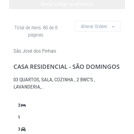
Buscar código ou referência
Limpar
Alterar Ordem
Total de itens: 80 de 8
páginas
São José dos Pinhais
CASA RESIDENCIAL - SÃO DOMINGOS
03 QUARTOS, SALA, COZINHA , 2 BWC'S ,
LAVANDERIA,…
3
1
3