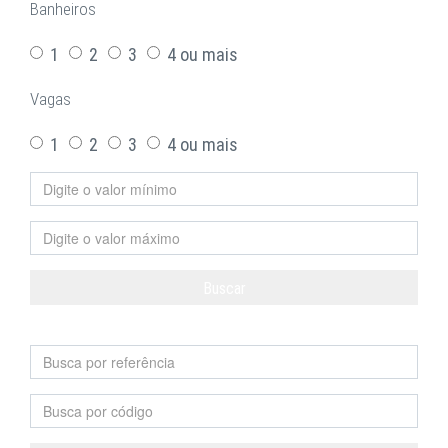
Banheiros
1
2
3
4 ou mais
Vagas
1
2
3
4 ou mais
Buscar
Limpar