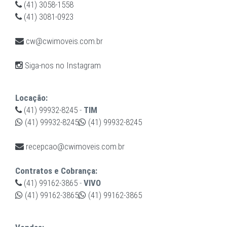
(41) 3058-1558
(41) 3081-0923
cw@cwimoveis.com.br
Siga-nos no Instagram
Locação:
(41) 99932-8245
-
TIM
(41) 99932-8245
(41) 99932-8245
recepcao@cwimoveis.com.br
Contratos e Cobrança:
(41) 99162-3865
-
VIVO
(41) 99162-3865
(41) 99162-3865