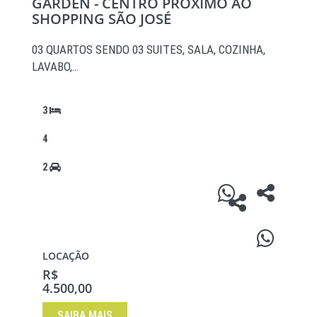
GARDEN - CENTRO PRÓXIMO AO
SHOPPING SÃO JOSÉ
03 QUARTOS SENDO 03 SUITES, SALA, COZINHA,
LAVABO,…
3
4
2
LOCAÇÃO
R$
4.500,00
SAIBA MAIS