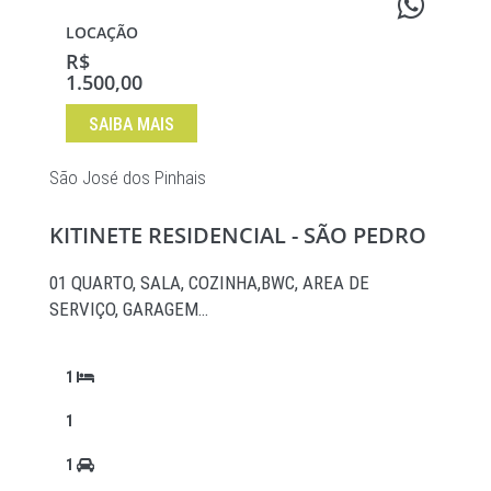
LOCAÇÃO
R$
1.500,00
SAIBA MAIS
São José dos Pinhais
KITINETE RESIDENCIAL - SÃO PEDRO
01 QUARTO, SALA, COZINHA,BWC, AREA DE
SERVIÇO, GARAGEM…
1
1
1