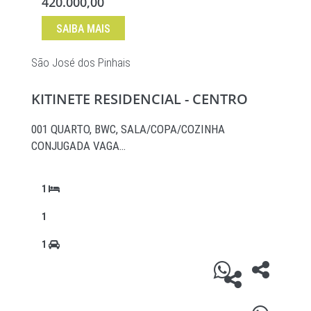
420.000,00
SAIBA MAIS
São José dos Pinhais
KITINETE RESIDENCIAL - CENTRO
001 QUARTO, BWC, SALA/COPA/COZINHA
CONJUGADA VAGA…
1
1
1