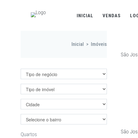
INICIAL
VENDAS
LO
Inicial
>
Imóveis
São Jos
Filtrar imóveis
São Jos
Quartos