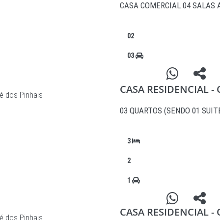
CASA COMERCIAL 04 SALAS 
02
03
CASA RESIDENCIAL -
é dos Pinhais
03 QUARTOS (SENDO 01 SUIT
3
2
1
CASA RESIDENCIAL -
é dos Pinhais