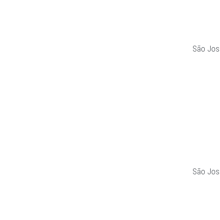
São Jos
São Jos