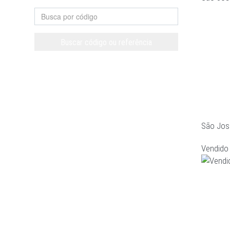
Buscar código ou referência
Limpar
São Jos
Vendido