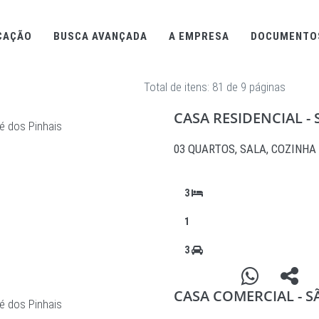
CAÇÃO
BUSCA AVANÇADA
A EMPRESA
DOCUMENTO
Total de itens: 81 de 9 páginas
CASA RESIDENCIAL 
é dos Pinhais
03 QUARTOS, SALA, COZINHA 
3
1
3
CASA COMERCIAL - 
é dos Pinhais