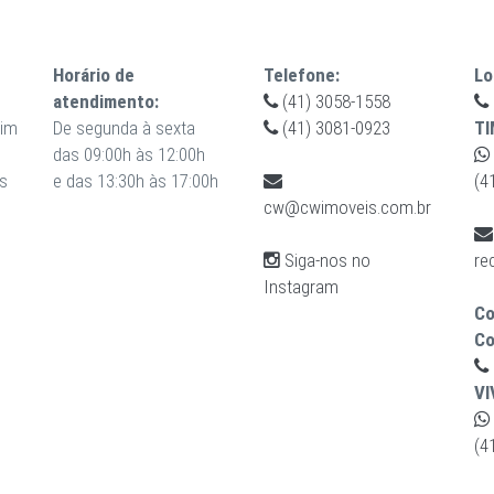
Horário de
Telefone:
Lo
atendimento:
(41) 3058-1558
uim
De segunda à sexta
(41) 3081-0923
TI
das 09:00h às 12:00h
s
e das 13:30h às 17:00h
(4
cw@cwimoveis.com.br
Siga-nos no
re
Instagram
Co
Co
VI
(4