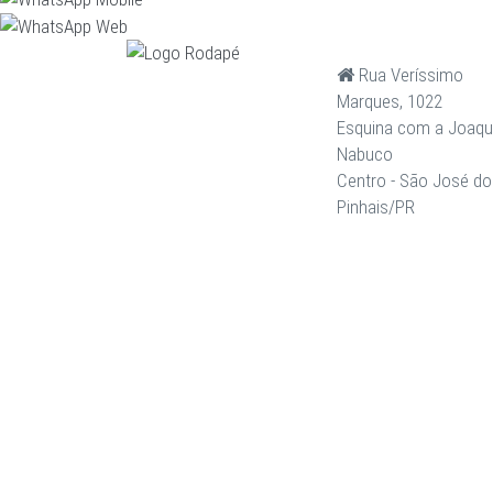
Rua Veríssimo
Marques, 1022
Esquina com a Joaq
Nabuco
Centro - São José do
Pinhais/PR