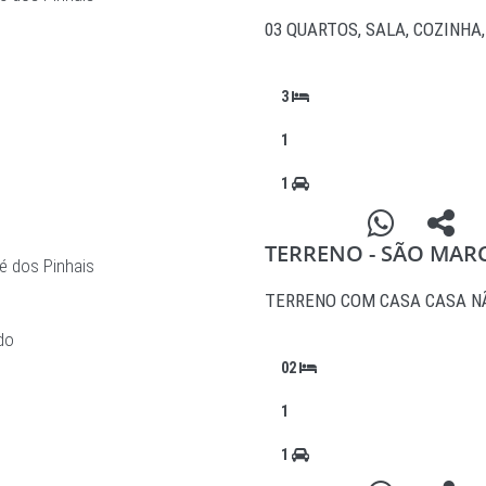
03 QUARTOS, SALA, COZINH
3
1
1
TERRENO - SÃO MAR
é dos Pinhais
TERRENO COM CASA CASA N
02
1
1