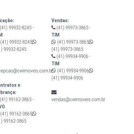
cação:
Vendas:
(41) 99932-8245
-
(41) 99973-3865
-
M
TIM
(41) 99932-8245
(41) 99973-3865
1) 99932-8245
(41) 99973-3865
(41) 99934-9906
-
TIM
cepcao@cwimoveis.com.br
(41) 99934-9906
(41) 99934-9906
ntratos e
brança:
(41) 99162-3865
-
vendas@cwimoveis.com.br
VO
(41) 99162-3865
1) 99162-3865