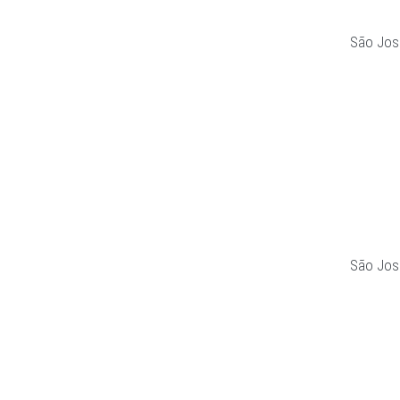
São Jos
São Jos