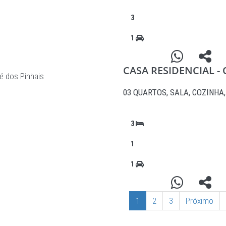
3
1
CASA RESIDENCIAL -
é dos Pinhais
03 QUARTOS, SALA, COZINHA
3
1
1
1
2
3
Próximo