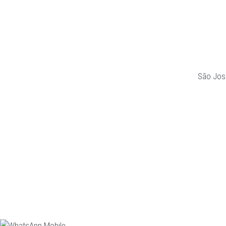
São Jos