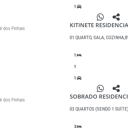
1
KITINETE RESIDENCI
é dos Pinhais
01 QUARTO, SALA, COZINHA,
1
1
1
SOBRADO RESIDENCI
é dos Pinhais
03 QUARTOS (SENDO 1 SUÍTE)
3