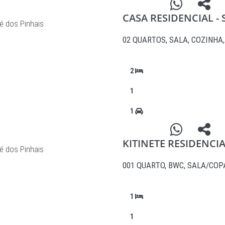
CASA RESIDENCIAL - 
é dos Pinhais
02 QUARTOS, SALA, COZINHA
2
1
1
KITINETE RESIDENCI
é dos Pinhais
001 QUARTO, BWC, SALA/CO
1
1