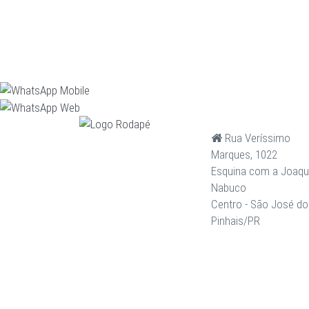
Rua Veríssimo
Marques, 1022
Esquina com a Joaq
Nabuco
Centro - São José do
Pinhais/PR