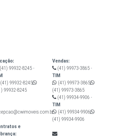
cação:
Vendas:
(41) 99932-8245
-
(41) 99973-3865
-
M
TIM
(41) 99932-8245
(41) 99973-3865
1) 99932-8245
(41) 99973-3865
(41) 99934-9906
-
TIM
cepcao@cwimoveis.com.br
(41) 99934-9906
(41) 99934-9906
ntratos e
brança: