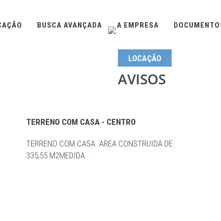
CAÇÃO
BUSCA AVANÇADA
A EMPRESA
DOCUMENTO
LOCAÇÃO
AVISOS
IMÓVEIS EM DESTAQUE
TERRENO COM CASA - CENTRO
TERRENO COM CASA AREA CONSTRUIDA DE
335,55 M2MEDIDA…