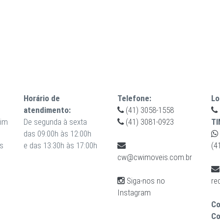
Horário de
Telefone:
Lo
atendimento:
(41) 3058-1558
uim
De segunda à sexta
(41) 3081-0923
TI
das 09:00h às 12:00h
s
e das 13:30h às 17:00h
(4
cw@cwimoveis.com.br
Siga-nos no
re
Instagram
Co
Co